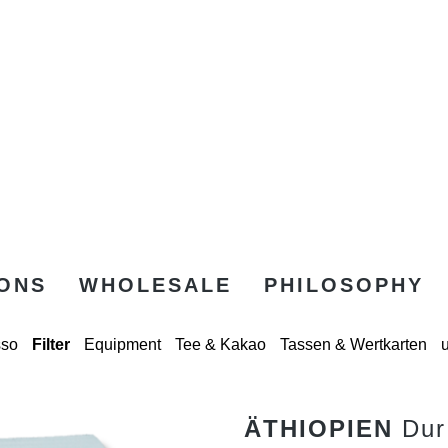
ONS
WHOLESALE
PHILOSOPHY
sso
Filter
Equipment
Tee & Kakao
Tassen & Wertkarten
ÄTHIOPIEN
Dur