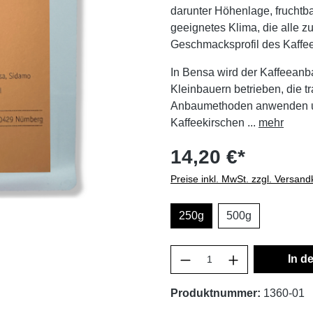
darunter Höhenlage, fruchtb
geeignetes Klima, die alle
Geschmacksprofil des Kaffee
In Bensa wird der Kaffeeanb
Kleinbauern betrieben, die tr
Anbaumethoden anwenden un
Kaffeekirschen ...
mehr
14,20 €*
Preise inkl. MwSt. zzgl. Versan
250g
500g
In d
Produktnummer:
1360-01