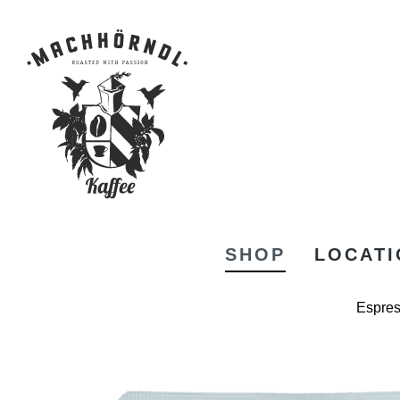
SHOP
LOCATI
Espre