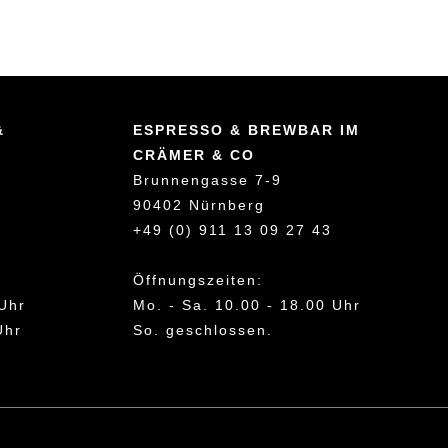
&
ESPRESSO & BREWBAR IM
CRÄMER & CO
Brunnengasse 7-9
90402 Nürnberg
+49 (0) 911 13 09 27 43
Öffnungszeiten:
 Uhr
Mo. - Sa. 10.00 - 18.00 Uhr
Uhr
So. geschlossen.