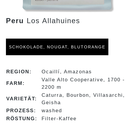
Peru
Los Allahuines
SCHOKOLADE, NOUGAT, BLUTORANGE
REGION:
Ocaillí, Amazonas
Valle Alto Cooperative, 1700 -
FARM:
2200 m
Caturra, Bourbon, Villasarchi,
VARIETÄT:
Geisha
PROZESS:
washed
RÖSTUNG:
Filter-Kaffee