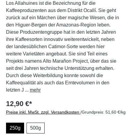
Los Allahuines ist die Bezeichnung für die
Kaffeeproduzenten aus dem Distrikt Ocallí. Sie geht
zurück auf ein Märchen über magische Wesen, die in
den Higuer-Bergen der Amazonas-Region leben.
Diese Produzentengruppe hat in den letzten Jahren
ihre Kaffeesorten innovativ weiterentwickelt, neben
der landesüblichen Catimor-Sorte werden hier
weitere Varietäten angebaut. Sie sind Teil eines
Projekts namens Alto Marañon Project, über das sie
seit drei Jahren technische Unterstützung erhalten.
Durch diese Weiterbildung konnte sowohl die
Kaffeequalität als auch das Erntevolumen in den
letzten J ...
mehr
12,90 €*
Preise inkl. MwSt. zzgl. Versandkosten
/Grundpreis: 51,60 €/kg
250g
500g