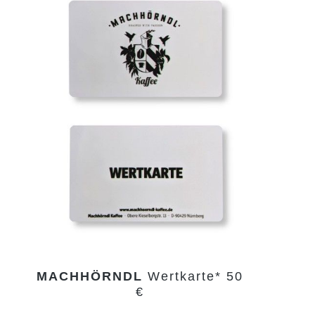
MACHHÖRNDL
Wertkarte* 50
€