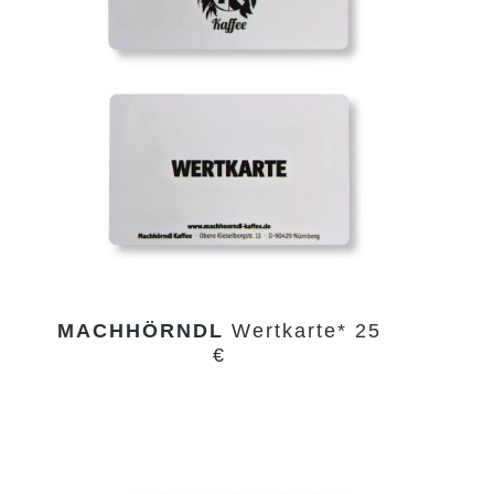
MACHHÖRNDL
Wertkarte* 25
€