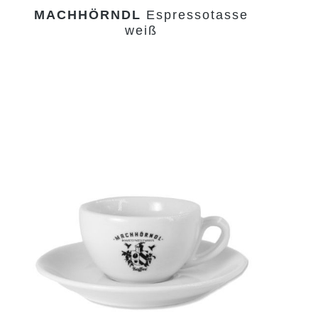
MACHHÖRNDL
Espressotasse
weiß